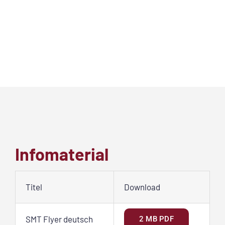
Infomaterial
Titel
Download
SMT Flyer deutsch
2 MB PDF