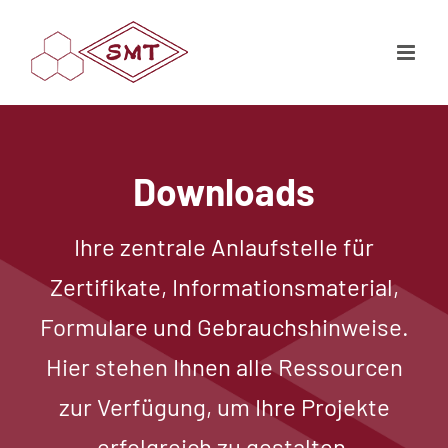
Zum
Inhalt
springen
Downloads
Ihre zentrale Anlaufstelle für
Zertifikate, Informationsmaterial,
Formulare und Gebrauchshinweise.
Hier stehen Ihnen alle Ressourcen
zur Verfügung, um Ihre Projekte
erfolgreich zu gestalten.