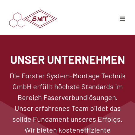
Zum
Inhalt
springen
UNSER UNTERNEHMEN
Die Forster System-Montage Technik
GmbH erfüllt höchste Standards im
Bereich Faserverbundlösungen.
Unser erfahrenes Team bildet das
solide Fundament unseres Erfolgs.
Wir bieten kosteneffiziente