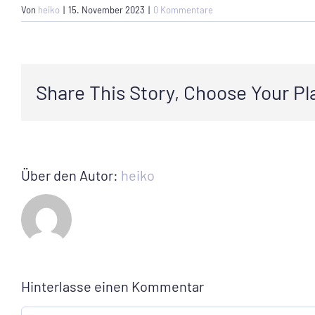
Von
heiko
|
15. November 2023
|
0 Kommentare
Share This Story, Choose Your Pl
Über den Autor:
heiko
Hinterlasse einen Kommentar