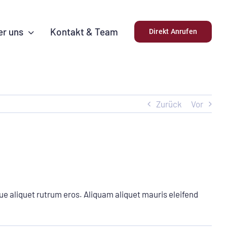
er uns
Kontakt & Team
Direkt Anrufen
Zurück
Vor
ue aliquet rutrum eros. Aliquam aliquet mauris eleifend