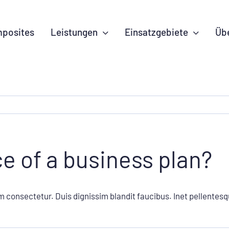
posites
Leistungen
Einsatzgebiete
Üb
e of a business plan?
m consectetur. Duis dignissim blandit faucibus. Inet pellentesq